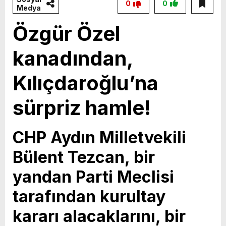
0
0
Medya
Özgür Özel
kanadından,
Kılıçdaroğlu’na
sürpriz hamle!
CHP Aydın Milletvekili
Bülent Tezcan, bir
yandan Parti Meclisi
tarafından kurultay
kararı alacaklarını, bir