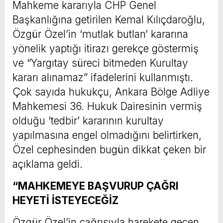
Mahkeme kararıyla CHP Genel
Başkanlığına getirilen Kemal Kılıçdaroğlu,
Özgür Özel’in ‘mutlak butlan’ kararına
yönelik yaptığı itirazı gerekçe göstermiş
ve “Yargıtay süreci bitmeden Kurultay
kararı alınamaz” ifadelerini kullanmıştı.
Çok sayıda hukukçu, Ankara Bölge Adliye
Mahkemesi 36. Hukuk Dairesinin vermiş
olduğu ‘tedbir’ kararının kurultay
yapılmasına engel olmadığını belirtirken,
Özel cephesinden bugün dikkat çeken bir
açıklama geldi.
“MAHKEMEYE BAŞVURUP ÇAĞRI
HEYETİ İSTEYECEĞİZ
Özgür Özel’in çağrısıyla harekete geçen