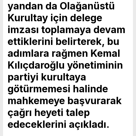
yandan da Olağanüstü
Kurultay için delege
imzası toplamaya devam
ettiklerini belirterek, bu
adımlara rağmen Kemal
Kılıçdaroğlu yönetiminin
partiyi kurultaya
götürmemesi halinde
mahkemeye başvurarak
çağrı heyeti talep
edeceklerini açıkladı.