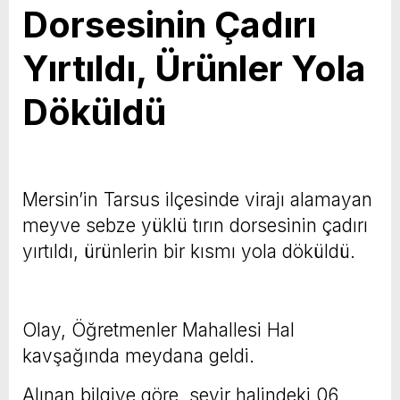
Dorsesinin Çadırı
Yırtıldı, Ürünler Yola
Döküldü
Mersin’in Tarsus ilçesinde virajı alamayan
meyve sebze yüklü tırın dorsesinin çadırı
yırtıldı, ürünlerin bir kısmı yola döküldü.
Olay, Öğretmenler Mahallesi Hal
kavşağında meydana geldi.
Alınan bilgiye göre, seyir halindeki 06