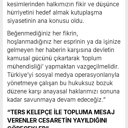
kesimlerinden halkımızın fikir ve düşünce
hürriyetini hedef almak kutuplaşma
siyasetinin ana konusu oldu.
Beğenmediğiniz her fikrin,
hoşlanmadığınız her esprinin ya da işinize
gelmeyen her haberin karşısına devletin
kamusal gücünü çıkartarak ‘toplum
mühendisliği’ yapmaktan vazgeçilmelidir.
Türkiye’yi sosyal medya operasyonlarıyla
yönetmeye çalışan bu hukuksuz bozuk
düzene karşı anayasal haklarımızı sonuna
kadar savunmaya devam edeceğiz.”
“TERS KELEPÇE İLE TOPLUMA MESAJ
VERENLER CESARETİN YAYILDIĞINI