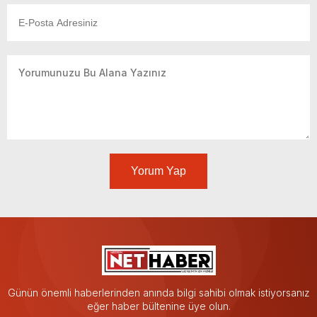
Yorum Yap
Günün önemli haberlerinden anında bilgi sahibi olmak istiyorsanız
eğer haber bültenine üye olun.