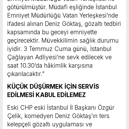
götürülmüştür. Müdafi eşliğinde İstanbul
Emniyet Müdürlüğü Vatan Yerleşkesi’nde
ifadesi alınan Deniz Göktaş, gözaltı tedbiri
kapsamında bu geceyi emniyette
geçirecektir. Müvekkilimin sağlık durumu
iyidir. 3 Temmuz Cuma günü, İstanbul
Çağlayan Adliyesi’ne sevk edilecek ve
saat 10.30’da hâkimlik karşısına
çıkarılacaktır.”
KÜÇÜK DÜŞÜRMEK İÇİN SERVİS
EDİLMESİ KABUL EDİLEMEZ
Eski CHP eski İstanbul İl Başkanı Özgür
Çelik, komedyen Deniz Göktaş’ın ters
kelepçeli gözaltı uygulaması ve