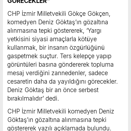
GÖRECEKLER”
CHP İzmir Milletvekili Gökçe Gökçen,
komedyen Deniz Göktaş’ın gözaltına
alınmasına tepki göstererek, ‘Yargı
yetkisini siyasi amaçlarla kötüye
kullanmak, bir insanın özgürlüğünü
gaspetmek suçtur. Ters kelepçe yapıp
görüntüleri basına göndererek topluma
mesaj verdiğini zannedenler, sadece
cesaretin daha da yayıldığını görecekler.
Deniz Göktaş bir an önce serbest
bırakılmalıdır’ dedi.
CHP İzmir Milletvekili komedyen Deniz
Göktaş’ın gözaltına alınmasına tepki
göstererek yazılı açıklamada bulundu.