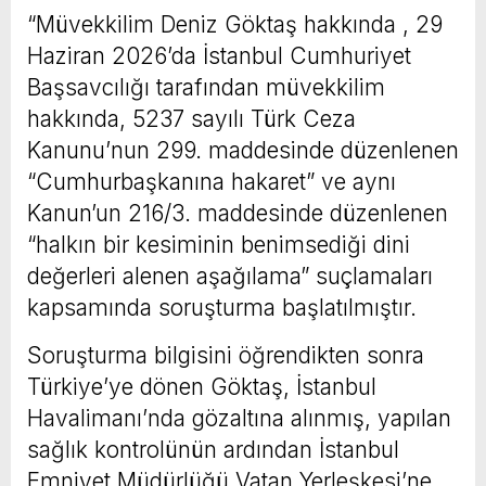
“Müvekkilim Deniz Göktaş hakkında , 29
Haziran 2026’da İstanbul Cumhuriyet
Başsavcılığı tarafından müvekkilim
hakkında, 5237 sayılı Türk Ceza
Kanunu’nun 299. maddesinde düzenlenen
“Cumhurbaşkanına hakaret” ve aynı
Kanun’un 216/3. maddesinde düzenlenen
“halkın bir kesiminin benimsediği dini
değerleri alenen aşağılama” suçlamaları
kapsamında soruşturma başlatılmıştır.
Soruşturma bilgisini öğrendikten sonra
Türkiye’ye dönen Göktaş, İstanbul
Havalimanı’nda gözaltına alınmış, yapılan
sağlık kontrolünün ardından İstanbul
Emniyet Müdürlüğü Vatan Yerleşkesi’ne