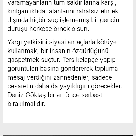
varamayanların tüm saldırılarına karşı,
kırılgan iktidar alanlarını rahatsız etmek
dışında hiçbir suç işlememiş bir gencin
duruşu herkese örnek olsun.
Yargı yetkisini siyasi amaçlarla kötüye
kullanmak, bir insanın özgürlüğünü
gaspetmek suçtur. Ters kelepçe yapıp
görüntüleri basına göndererek topluma
mesaj verdiğini zannedenler, sadece
cesaretin daha da yayıldığını görecekler.
Deniz Göktaş bir an önce serbest
bırakılmalıdır.’