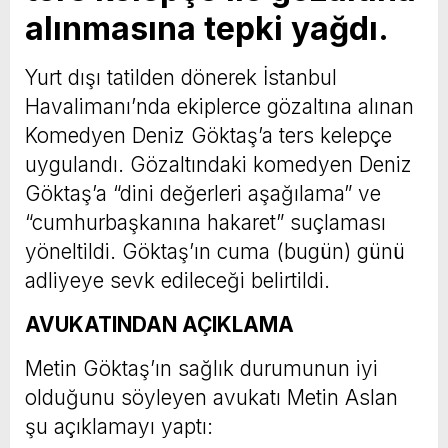
alınmasına tepki yağdı.
Yurt dışı tatilden dönerek İstanbul
Havalimanı’nda ekiplerce gözaltına alınan
Komedyen Deniz Göktaş’a ters kelepçe
uygulandı. Gözaltındaki komedyen Deniz
Göktaş’a “dini değerleri aşağılama” ve
“cumhurbaşkanına hakaret” suçlaması
yöneltildi. Göktaş’ın cuma (bugün) günü
adliyeye sevk edileceği belirtildi.
AVUKATINDAN AÇIKLAMA
Metin Göktaş’ın sağlık durumunun iyi
olduğunu söyleyen avukatı Metin Aslan
şu açıklamayı yaptı: