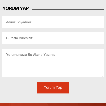
YORUM YAP
Yorum Yap