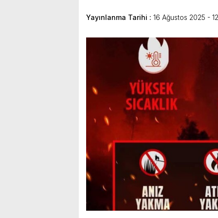
bulunduk. Ortak akıl ve iş 
Yayınlanma Tarihi :
16 Ağustos 2025 - 1