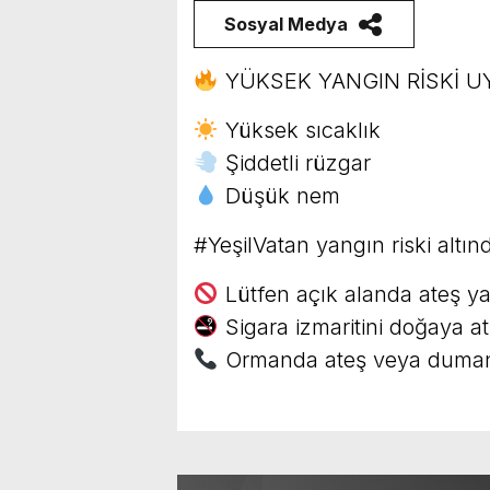
Sosyal Medya
YÜKSEK YANGIN RİSKİ U
Yüksek sıcaklık
Şiddetli rüzgar
Düşük nem
#YeşilVatan yangın riski altın
Lütfen açık alanda ateş y
Sigara izmaritini doğaya a
Ormanda ateş veya duman 