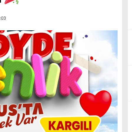
birliğiyle hayata geçireceğimiz çalışmalar üzerine verimli bir görüşm
:03