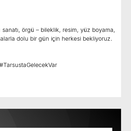
 sanatı, örgü – bileklik, resim, yüz boyama,
alarla dolu bir gün için herkesi bekliyoruz.
ç #TarsustaGelecekVar