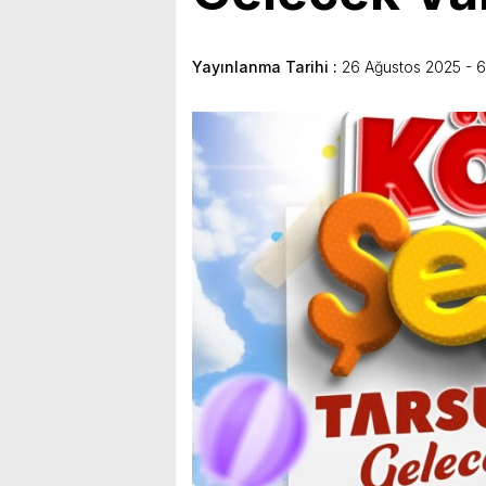
bulunduk. Ortak akıl ve iş 
Yayınlanma Tarihi :
26 Ağustos 2025 - 6