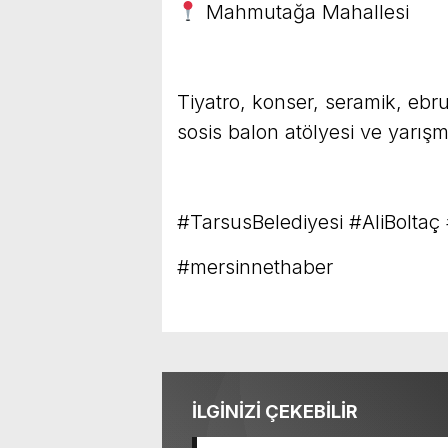
Mahmutağa Mahallesi
Tiyatro, konser, seramik, ebru
sosis balon atölyesi ve yarışm
#TarsusBelediyesi #AliBolta
#mersinnethaber
İLGİNİZİ ÇEKEBİLİR