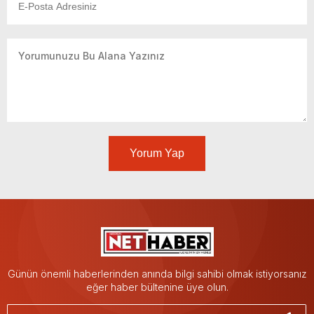
Yorum Yap
Günün önemli haberlerinden anında bilgi sahibi olmak istiyorsanız
eğer haber bültenine üye olun.