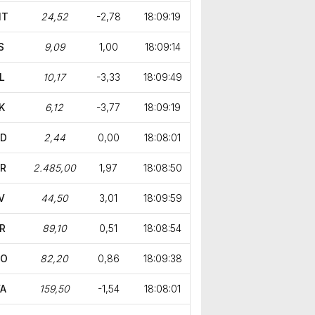
NT
24,52
-2,78
18:09:19
S
9,09
1,00
18:09:14
L
10,17
-3,33
18:09:49
K
6,12
-3,77
18:09:19
GD
2,44
0,00
18:08:01
R
2.485,00
1,97
18:08:50
V
44,50
3,01
18:09:59
R
89,10
0,51
18:08:54
PO
82,20
0,86
18:09:38
A
159,50
-1,54
18:08:01