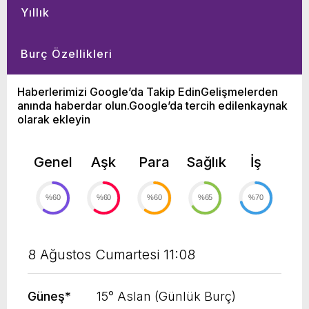
Yıllık
Burç Özellikleri
Haberlerimizi Google’da Takip EdinGelişmelerden
anında haberdar olun.Google’da tercih edilenkaynak
olarak ekleyin
Genel
Aşk
Para
Sağlık
İş
%60
%60
%60
%65
%70
8 Ağustos Cumartesi 11:08
Güneş
*
15° Aslan (Günlük Burç)