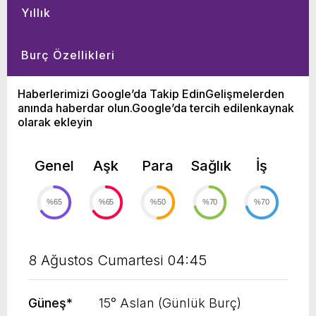
Yıllık
Burç Özellikleri
Haberlerimizi Google’da Takip EdinGelişmelerden
anında haberdar olun.Google’da tercih edilenkaynak
olarak ekleyin
Genel
Aşk
Para
Sağlık
İş
%65
%65
%50
%70
%70
8 Ağustos Cumartesi 04:45
Güneş
*
15° Aslan (Günlük Burç)